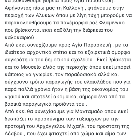
κατευθυνθουμε βόρεια προς Αγία Παρασκευή .
Αφήνοντας πίσω μας τη Καλλονή , φτάνουμε στην
περιοχή των Αλυκων όπου με λίγη τύχη μπορούμε να
παρακολουθήσουμε τα πανέμορφα ροζ Φλαμινγκο
που βρίσκονται εκει καθ’όλη την διάρκεια του
καλοκαιριού .
Από εκεί συνεχίζουμε προς Αγία Παρασκευή , με τα
ιδιαίτερα αρχοντικά σπίτια και το εξαιρετικά όμορφο
συγκρότημα του δημοτικού σχολείου . Εκεί βρίσκεται
και το Μουσείο ελιάς της περιοχής όπου εκεί μπορεί
κάποιος να γνωρίσει τον παραδοσιακό αλλά και
σύγχρονο τρόπο παραγωγής του ελαιολάδου που για
παρά πολλά χρόνια ήταν η βάση της οικονομίας του
νησιού και αποτελεί ακόμα και σήμερα ένα από τα
βασικά παραγωγικά προϊόντα του .
Από εκεί θα συνεχίσουμε για Μανταμαδο όπου εκεί
δεσπόζει το προσκύνημα των ταξιαρχων με την
προτομή του Αρχάγγελου Μιχαήλ, του προστάτη της
Λέσβου , που έχει φτιαχτεί από χώμα και αίμα των